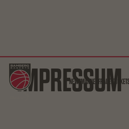
IMPRESSUM
NEWS
MÄNNER
FRAUEN
TICKET