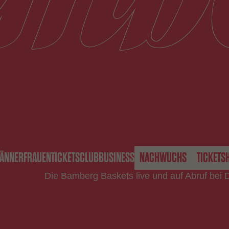
ÄNNER
FRAUEN
TICKETS
CLUB
BUSINESS
NACHWUCHS
TICKETS
Die Bamberg Baskets live und auf Abruf bei 