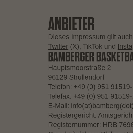
ANBIETER
Dieses Impressum gilt auch
Twitter
(X), TikTok und
Inst
BAMBERGER BASKETB
Hauptsmoorstraße 2
96129 Strullendorf
Telefon: +49 (0) 951 91519
Telefax: +49 (0) 951 91519
E-Mail:
info(at)bamberg(dot
Registergericht: Amtsgeric
Registernummer: HRB 769