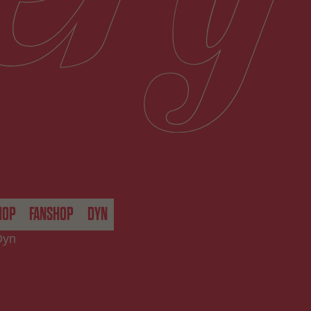
HOP
FANSHOP
DYN
Dyn