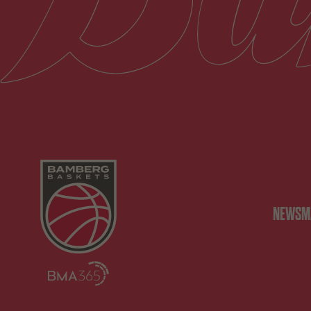
NEWS
M