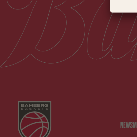
NEWS
M