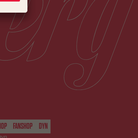
HOP
FANSHOP
DYN
Dyn