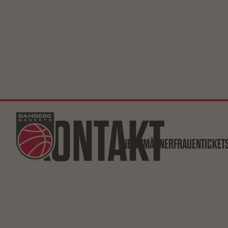
KONTAKT
NEWS
MÄNNER
FRAUEN
TICKET