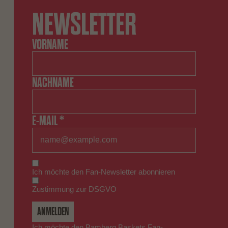
NEWSLETTER
VORNAME
NACHNAME
E-MAIL *
Ich möchte den Fan-Newsletter abonnieren
Zustimmung zur DSGVO
ANMELDEN
Ich möchte den Bamberg Baskets Fan-