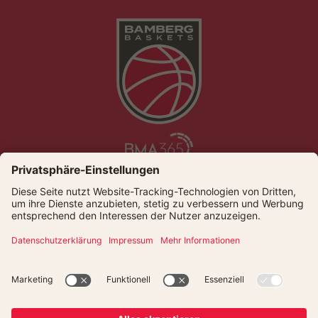
Die Bamberg Baskets live und auf Abruf bei Dyn
© Bamberger Basketball GmbH
Presse
Kontakt
Datenschutz
Impressum
Newsletter
Cookies