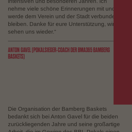
intensiven und besonderen Jahren. Ich
nehme viele schöne Erinnerungen mit und
werde dem Verein und der Stadt verbunden
bleiben. Danke für eure Unterstützung, wir
sehen uns wieder.“
ANTON GAVEL (POKALSIEGER-COACH DER BMA365 BAMBERG
BASKETS)
Die Organisation der Bamberg Baskets
bedankt sich bei Anton Gavel für die beiden
zurückliegenden Jahre und seine großartige
Arbeit, die im Gewinn des BBL-Pokals einen