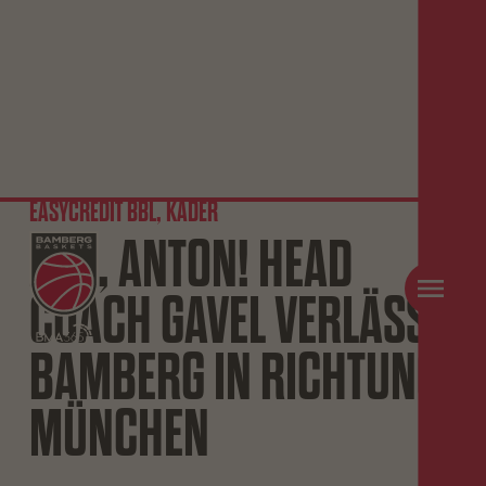
EASYCREDIT BBL, KADER
ADE, ANTON! HEAD
COACH GAVEL VERLÄSST
BAMBERG IN RICHTUNG
MÜNCHEN