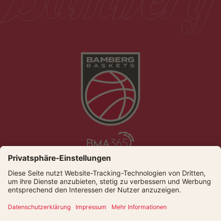
Die Bamberg Baskets live und auf Abruf bei Dyn
© Bamberger Basketball GmbH
Presse
Kontakt
Datenschutz
Impressum