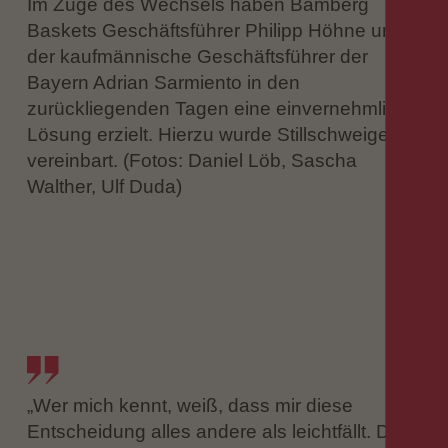
Im Zuge des Wechsels haben Bamberg
Baskets Geschäftsführer Philipp Höhne und
der kaufmännische Geschäftsführer der
Bayern Adrian Sarmiento in den
zurückliegenden Tagen eine einvernehmliche
Lösung erzielt. Hierzu wurde Stillschweigen
vereinbart. (Fotos: Daniel Löb, Sascha
Walther, Ulf Duda)
„Wer mich kennt, weiß, dass mir diese
Entscheidung alles andere als leichtfällt. Die