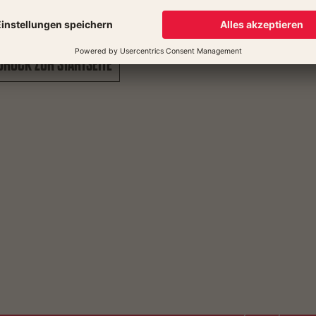
URÜCK ZUR STARTSEITE