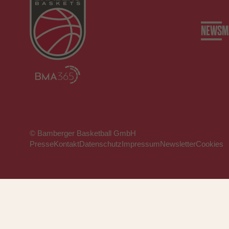
NEWS
M
© Bamberger Basketball GmbH
Presse
Kontakt
Datenschutz
Impressum
Newsletter
Cookies