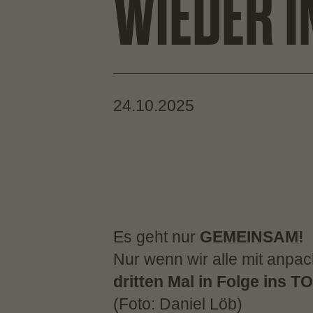
WIEDER I
24.10.2025
Es geht nur
GEMEINSAM!
Nur wenn wir alle mit anpa
dritten Mal in Folge ins
(Foto: Daniel Löb)