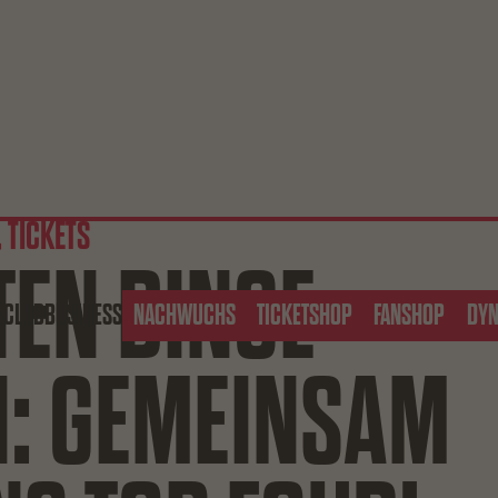
 TICKETS
TEN DINGE
S
CLUB
BUSINESS
NACHWUCHS
TICKETSHOP
FANSHOP
DY
I: GEMEINSAM