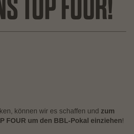
NS TOP FOUR!
cken, können wir es schaffen und
zum
 TOP FOUR um den BBL-Pokal einziehen
!