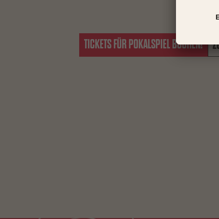
TICKETS FÜR POKALSPIEL BUCHEN!
Z