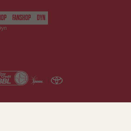
HOP
FANSHOP
DYN
Dyn