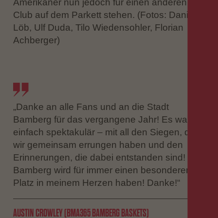
Amerikaner nun jedoch für einen anderen
Club auf dem Parkett stehen. (Fotos: Daniel
Löb, Ulf Duda, Tilo Wiedensohler, Florian
Achberger)
„Danke an alle Fans und an die Stadt
Bamberg für das vergangene Jahr! Es war
einfach spektakulär – mit all den Siegen, die
wir gemeinsam errungen haben und den
Erinnerungen, die dabei entstanden sind!
Bamberg wird für immer einen besonderen
Platz in meinem Herzen haben! Danke!“
AUSTIN CROWLEY (BMA365 BAMBERG BASKETS)