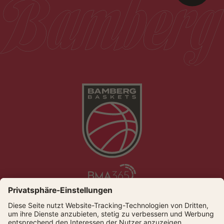
Die Bamberg Baskets live und auf Abruf bei Dyn
© Bamberger Basketball GmbH
Presse