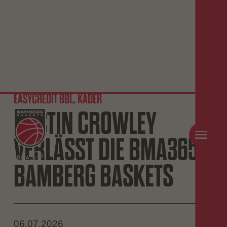
EASYCREDIT BBL, KADER
AUSTIN CROWLEY
VERLÄSST DIE BMA365
BAMBERG BASKETS
06.07.2026