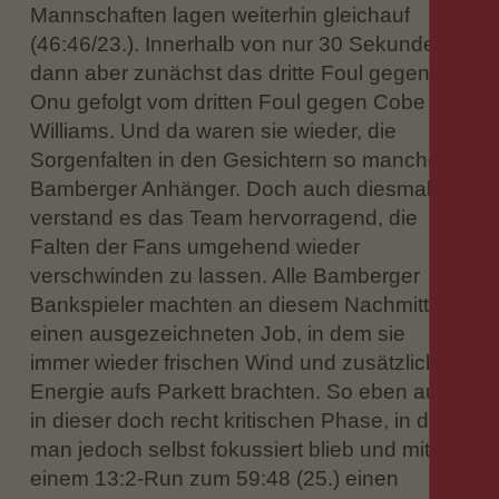
Mannschaften lagen weiterhin gleichauf
(46:46/23.). Innerhalb von nur 30 Sekunden
dann aber zunächst das dritte Foul gegen EJ
Onu gefolgt vom dritten Foul gegen Cobe
Williams. Und da waren sie wieder, die
Sorgenfalten in den Gesichtern so mancher
Bamberger Anhänger. Doch auch diesmal
verstand es das Team hervorragend, die
Falten der Fans umgehend wieder
verschwinden zu lassen. Alle Bamberger
Bankspieler machten an diesem Nachmittag
einen ausgezeichneten Job, in dem sie
immer wieder frischen Wind und zusätzliche
Energie aufs Parkett brachten. So eben auch
in dieser doch recht kritischen Phase, in der
man jedoch selbst fokussiert blieb und mit
einem 13:2-Run zum 59:48 (25.) einen