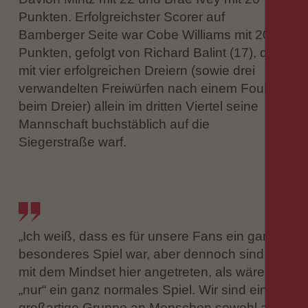
Punkten. Erfolgreichster Scorer auf
Bamberger Seite war Cobe Williams mit 20
Punkten, gefolgt von Richard Balint (17), der
mit vier erfolgreichen Dreiern (sowie drei
verwandelten Freiwürfen nach einem Foul
beim Dreier) allein im dritten Viertel seine
Mannschaft buchstäblich auf die
Siegerstraße warf.
„Ich weiß, dass es für unsere Fans ein ganz
besonderes Spiel war, aber dennoch sind wir
mit dem Mindset hier angetreten, als wäre es
„nur“ ein ganz normales Spiel. Wir sind eine
großartige Gruppe an Menschen sowohl auf