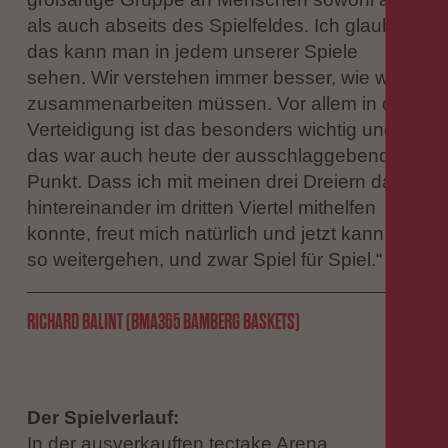
als auch abseits des Spielfeldes. Ich glaube,
das kann man in jedem unserer Spiele
sehen. Wir verstehen immer besser, wie wir
zusammenarbeiten müssen. Vor allem in der
Verteidigung ist das besonders wichtig und
das war auch heute der ausschlaggebende
Punkt. Dass ich mit meinen drei Dreiern da
hintereinander im dritten Viertel mithelfen
konnte, freut mich natürlich und jetzt kann es
so weitergehen, und zwar Spiel für Spiel.“
RICHARD BALINT (BMA365 BAMBERG BASKETS)
Der Spielverlauf:
In der ausverkauften tectake Arena