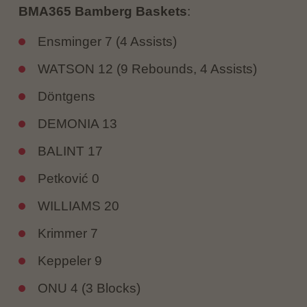
BMA365 Bamberg Baskets
:
Ensminger 7 (4 Assists)
WATSON 12 (9 Rebounds, 4 Assists)
Döntgens
DEMONIA 13
BALINT 17
Petković 0
WILLIAMS 20
Krimmer 7
Keppeler 9
ONU 4 (3 Blocks)