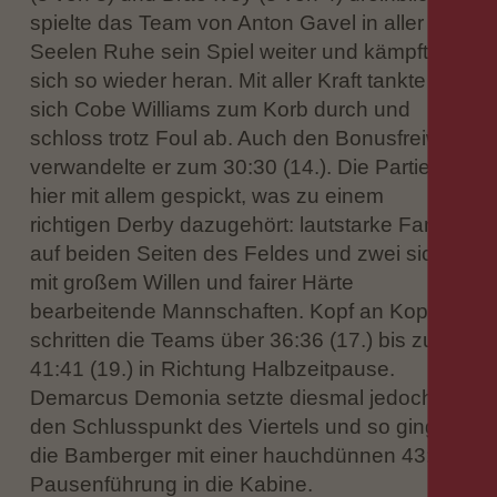
spielte das Team von Anton Gavel in aller
Seelen Ruhe sein Spiel weiter und kämpfte
sich so wieder heran. Mit aller Kraft tankte
sich Cobe Williams zum Korb durch und
schloss trotz Foul ab. Auch den Bonusfreiwurf
verwandelte er zum 30:30 (14.). Die Partie
hier mit allem gespickt, was zu einem
richtigen Derby dazugehört: lautstarke Fans
auf beiden Seiten des Feldes und zwei sich
mit großem Willen und fairer Härte
bearbeitende Mannschaften. Kopf an Kopf
schritten die Teams über 36:36 (17.) bis zum
41:41 (19.) in Richtung Halbzeitpause.
Demarcus Demonia setzte diesmal jedoch
den Schlusspunkt des Viertels und so gingen
die Bamberger mit einer hauchdünnen 43:42-
Pausenführung in die Kabine.