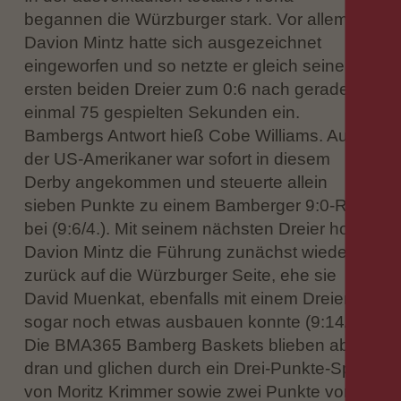
begannen die Würzburger stark. Vor allem
Davion Mintz hatte sich ausgezeichnet
eingeworfen und so netzte er gleich seine
ersten beiden Dreier zum 0:6 nach gerade
einmal 75 gespielten Sekunden ein.
Bambergs Antwort hieß Cobe Williams. Auch
der US-Amerikaner war sofort in diesem
Derby angekommen und steuerte allein
sieben Punkte zu einem Bamberger 9:0-Run
bei (9:6/4.). Mit seinem nächsten Dreier holte
Davion Mintz die Führung zunächst wieder
zurück auf die Würzburger Seite, ehe sie
David Muenkat, ebenfalls mit einem Dreier,
sogar noch etwas ausbauen konnte (9:14/6.).
Die BMA365 Bamberg Baskets blieben aber
dran und glichen durch ein Drei-Punkte-Spiel
von Moritz Krimmer sowie zwei Punkte von