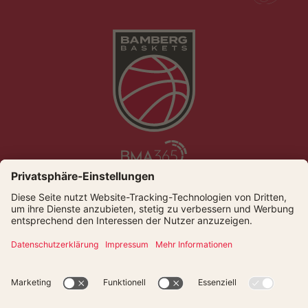
Die Bamberg Baskets live und auf Abruf bei Dyn
© Bamberger Basketball GmbH
Presse
Kontakt
Datenschutz
Impressum
Newsletter
Cookies