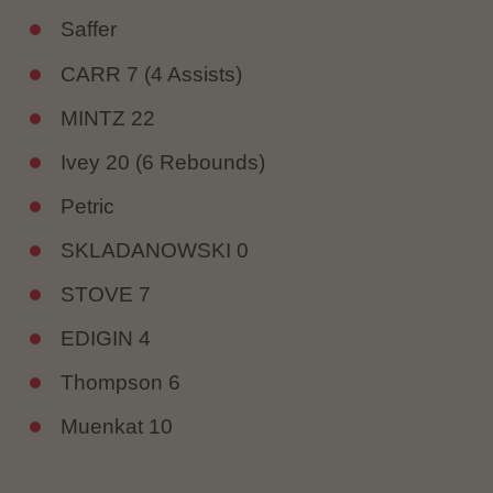
Saffer
CARR 7 (4 Assists)
MINTZ 22
Ivey 20 (6 Rebounds)
Petric
SKLADANOWSKI 0
STOVE 7
EDIGIN 4
Thompson 6
Muenkat 10