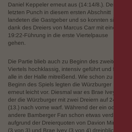
Daniel Keppeler erneut aus (14:14/8.). Den
letzten Punch in diesem ersten Abschnitt
landeten die Gastgeber und so konnten sie
dank des Dreiers von Marcus Carr mit einer
19:22-Führung in die erste Viertelpause
gehen.
Die Partie blieb auch zu Beginn des zweiten
Viertels hochklassig, intensiv geführt und für
alle in der Halle mitreißend. Wie schon zu
Beginn des Spiels legten die Würzburger
erneut leicht vor. Diesmal war es Brae Ivey,
der die Würzburger mit zwei Dreiern auf 24:30
(13.) nach vorne warf. Während der ein oder
andere Bamberger Fan schon etwas verdutzt
aufgrund der Dreierquoten von Davion Mintz
(3 von 3) und Brae Ivey (3 von 4) dreinblickte,