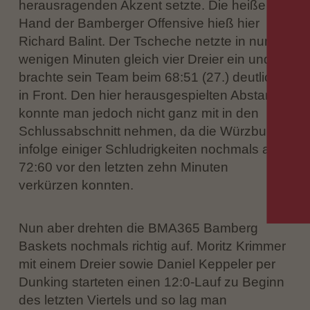
herausragenden Akzent setzte. Die heiße
Hand der Bamberger Offensive hieß hier
Richard Balint. Der Tscheche netzte in nur
wenigen Minuten gleich vier Dreier ein und
brachte sein Team beim 68:51 (27.) deutlich
in Front. Den hier herausgespielten Abstand
konnte man jedoch nicht ganz mit in den
Schlussabschnitt nehmen, da die Würzburger
infolge einiger Schludrigkeiten nochmals auf
72:60 vor den letzten zehn Minuten
verkürzen konnten.
Nun aber drehten die BMA365 Bamberg
Baskets nochmals richtig auf. Moritz Krimmer
mit einem Dreier sowie Daniel Keppeler per
Dunking starteten einen 12:0-Lauf zu Beginn
des letzten Viertels und so lag man