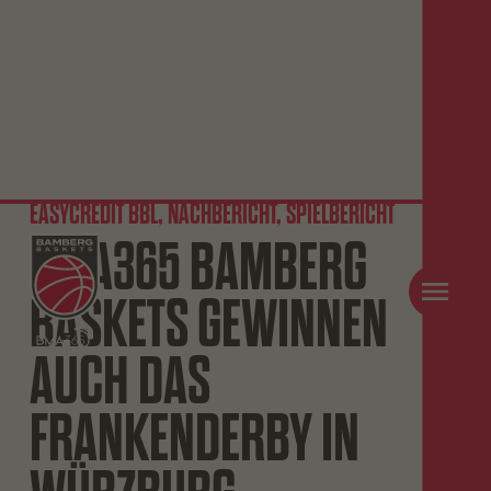
EASYCREDIT BBL, NACHBERICHT, SPIELBERICHT
BMA365 BAMBERG
BASKETS GEWINNEN
AUCH DAS
FRANKENDERBY IN