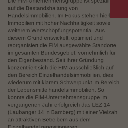
Die FIM-Unternehmensgruppe ist spezialisiert
auf die Bestandshaltung von
Handelsimmobilien. Im Fokus stehen hierbei
Immobilien mit hoher Nachhaltigkeit sowie
weiterem Wertschöpfungspotential. Aus
diesem Grund entwickelt, optimiert und
reorganisiert die FIM ausgewählte Standorte
im gesamten Bundesgebiet, vornehmlich für
den Eigenbestand. Seit ihrer Gründung
konzentriert sich die FIM ausschließlich auf
den Bereich Einzelhandelsimmobilien, dies
wiederum mit klarem Schwerpunkt im Bereich
der Lebensmittelhandelsimmobilien. So
konnte die FIM-Unternehmensgruppe im
vergangenen Jahr erfolgreich das LEZ 14
(Laubanger 14 in Bamberg) mit einer Vielzahl
an attraktiven Betreibern aus dem
Einzelhandel repositionieren.