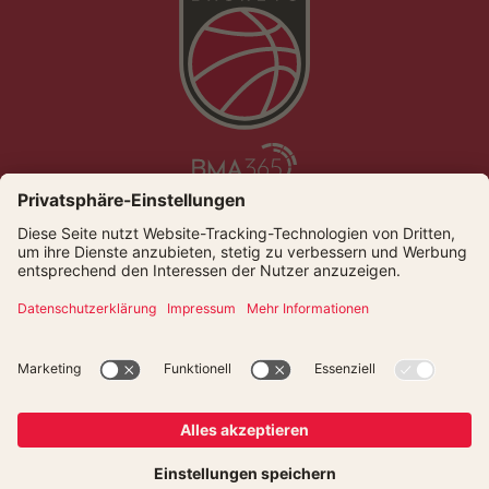
Die Bamberg Baskets live und auf Abruf bei Dyn
© Bamberger Basketball GmbH
Presse
Kontakt
Datenschutz
Impressum
Newsletter
Cookies