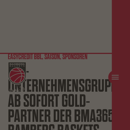
EASYCREDIT BBL, SAISON, SPONSOREN
FIM-
UNTERNEHMENSGRUPPE
AB SOFORT GOLD-
PARTNER DER BMA365