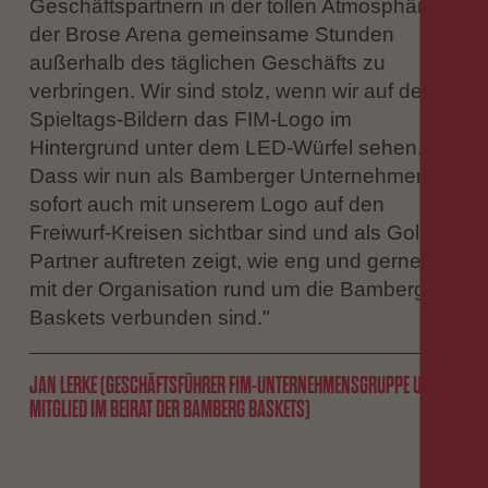
Geschäftspartnern in der tollen Atmosphäre
der Brose Arena gemeinsame Stunden
außerhalb des täglichen Geschäfts zu
verbringen. Wir sind stolz, wenn wir auf den
Spieltags-Bildern das FIM-Logo im
Hintergrund unter dem LED-Würfel sehen.
Dass wir nun als Bamberger Unternehmen ab
sofort auch mit unserem Logo auf den
Freiwurf-Kreisen sichtbar sind und als Gold-
Partner auftreten zeigt, wie eng und gerne wir
mit der Organisation rund um die Bamberg
Baskets verbunden sind."
JAN LERKE (GESCHÄFTSFÜHRER FIM-UNTERNEHMENSGRUPPE UND
MITGLIED IM BEIRAT DER BAMBERG BASKETS)