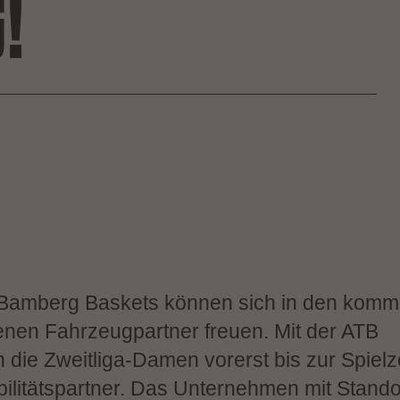
!
 Bamberg Baskets können sich in den kom
enen Fahrzeugpartner freuen. Mit der ATB
die Zweitliga-Damen vorerst bis zur Spielz
litätspartner. Das Unternehmen mit Stando