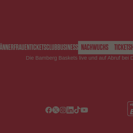
ÄNNER
FRAUEN
TICKETS
CLUB
BUSINESS
NACHWUCHS
TICKETS
Die Bamberg Baskets live und auf Abruf bei 