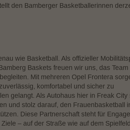
ellt den Bamberger Basketballerinnen derzei
enau wie Basketball. Als offizieller Mobilität
amberg Baskets freuen wir uns, das Team 
begleiten. Mit mehreren Opel Frontera sorg
zuverlässig, komfortabel und sicher zu
en gelangt. Als Autohaus hier in Freak City 
en und stolz darauf, den Frauenbasketball i
ützen. Diese Partnerschaft steht für Engag
iele – auf der Straße wie auf dem Spielfeld