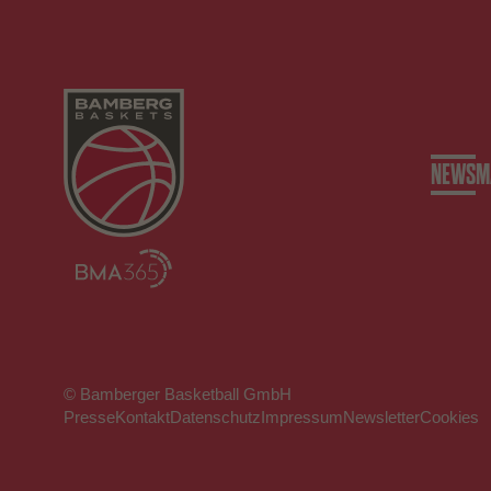
NEWS
M
© Bamberger Basketball GmbH
Presse
Kontakt
Datenschutz
Impressum
Newsletter
Cookies