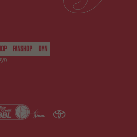
HOP
FANSHOP
DYN
Dyn