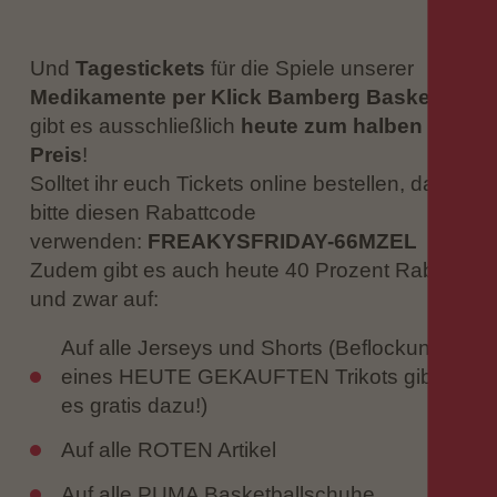
Und
Tagestickets
für die Spiele unserer
Medikamente per Klick Bamberg Baskets
gibt es ausschließlich
heute zum halben
Preis
!
Solltet ihr euch Tickets online bestellen, dann
bitte diesen Rabattcode
verwenden:
FREAKYSFRIDAY-66MZEL
Zudem gibt es auch heute 40 Prozent Rabatt
und zwar auf:
Auf alle Jerseys und Shorts (Beflockung
eines HEUTE GEKAUFTEN Trikots gibt
es gratis dazu!)
Auf alle ROTEN Artikel
Auf alle PUMA Basketballschuhe