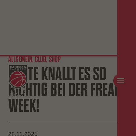
ALLGEMEIN, CLUB, SHOP
HEUTE KNALLT ES SO
RICHTIG BEI DER FREAK
WEEK!
28.11.2025