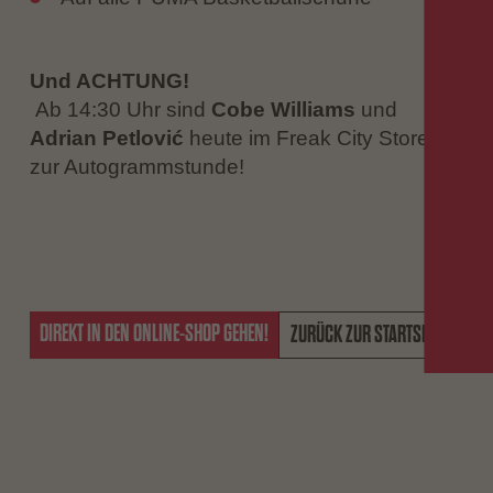
Und ACHTUNG!
Ab 14:30 Uhr sind
Cobe Williams
und
Adrian Petlović
heute im Freak City Store
zur Autogrammstunde!
DIREKT IN DEN ONLINE-SHOP GEHEN!
ZURÜCK ZUR STARTSEITE