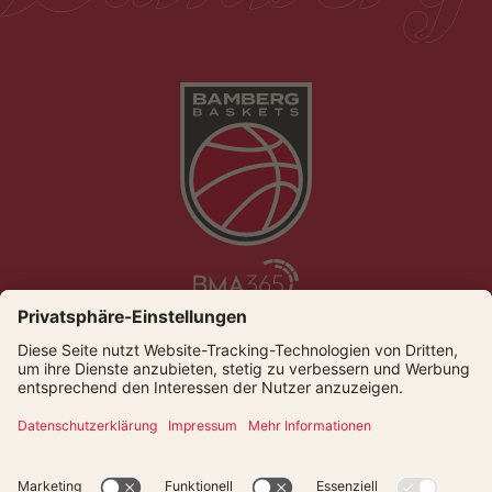
Die Bamberg Baskets live und auf Abruf bei Dyn
© Bamberger Basketball GmbH
Presse
Kontakt
Datenschutz
Impressum
Newsletter