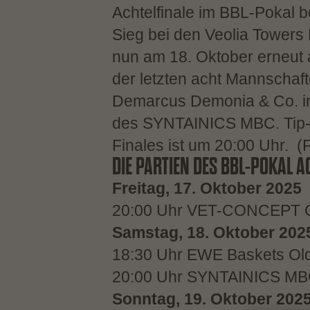
Achtelfinale im BBL-Pokal
Sieg bei den Veolia Tower
nun am 18. Oktober erneut
der letzten acht Mannschafte
Demarcus Demonia & Co. in 
des SYNTAINICS MBC. Tip-Of
Finales ist um 20:00 Uhr. (
DIE PARTIEN DES BBL-POKAL A
Freitag, 17. Oktober 2025
​20:00 Uhr VET-CONCEPT Gla
Samstag, 18. Oktober 202
​18:30 Uhr EWE Baskets Old
20:00 Uhr SYNTAINICS M
Sonntag, 19. Oktober 202