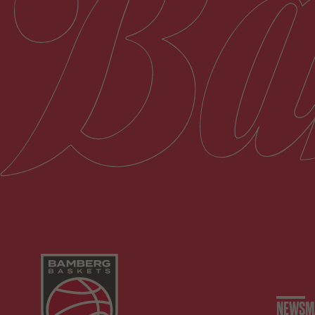
NEWS
M