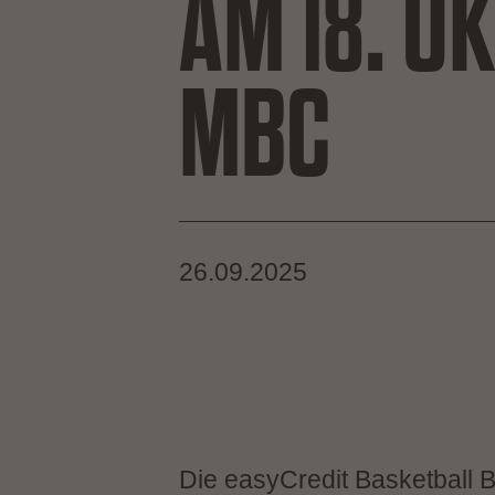
AM 18. O
MBC
26.09.2025
Die easyCredit Basketball 