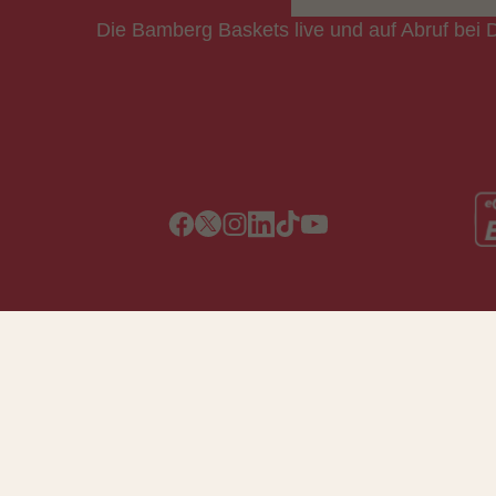
Die Bamberg Baskets live und auf Abruf bei 