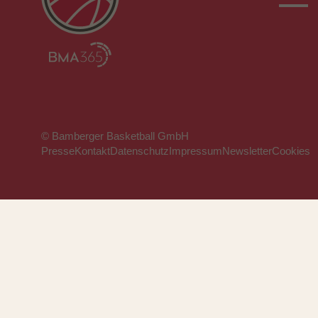
© Bamberger Basketball GmbH
Presse
Kontakt
Datenschutz
Impressum
Newsletter
Cookies