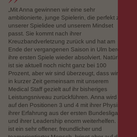
„Mit Anna gewinnen wir eine sehr
ambitionierte, junge Spielerin, die perfekt zu
unserer Spielidee und unserem Mindset
passt. Sie kommt nach ihrer
Kreuzbandverletzung zurück und hat am
Ende der vergangenen Saison in Ulm bereits
ihre ersten Spiele wieder absolviert. Natürlich
ist sie aktuell noch nicht ganz bei 100
Prozent, aber wir sind überzeugt, dass wir sie
in kurzer Zeit gemeinsam mit unserem
Medical Staff gezielt auf ihr bisheriges
Leistungsniveau zurückführen. Anna wird uns
auf den Positionen 3 und 4 mit ihrer Physis,
ihrer Erfahrung aus der ersten Bundesliga
und ihrer Leadership enorm weiterhelfen. Sie
ist ein sehr offener, freundlicher und
teamorientierter Mensch, bringt aber auf dem