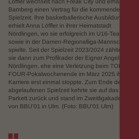
Löffler wechselt nach Freak City und erhält in
Bamberg einen Vertrag für die kommende
Spielzeit. Ihre basketballerische Ausbildung
erhielt Anna Löffler in ihrer Heimatstadt
Nördlingen, wo sie erfolgreich im U16-Team
sowie in der Damen-Regionalliga-Mannschaft
spielte. Seit der Spielzeit 2023/2024 zählte
sie dann zum Profikader der Eigner Angels
Nördlingen, ehe eine Verletzung beim TOP
FOUR-Pokalwochenende im März 2025 ihre
Karriere erst einmal stoppte. Zum Ende der
abgelaufenen Spielzeit kehrte sie auf das
Parkett zurück und stand im Zweitligakader
von BBU’01 in Ulm. (Foto: BBU'01 Ulm)