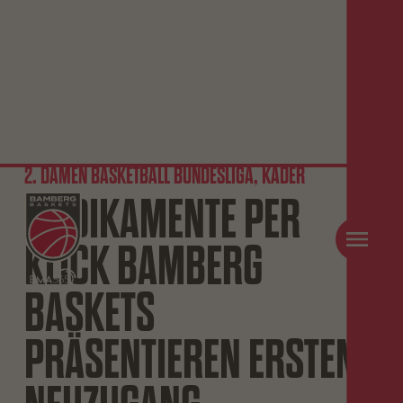
2. DAMEN BASKETBALL BUNDESLIGA, KADER
MEDIKAMENTE PER
KLICK BAMBERG
BASKETS
PRÄSENTIEREN ERSTEN