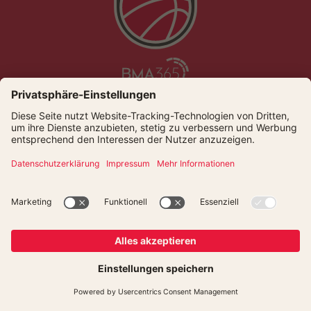
Die Bamberg Baskets live und auf Abruf bei Dyn
© Bamberger Basketball GmbH
Presse
Kontakt
Datenschutz
Impressum
Newsletter
Cookies