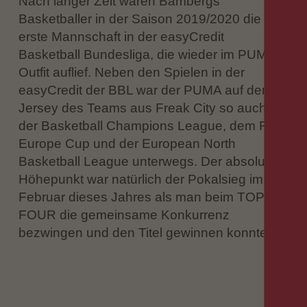
Nach langer Zeit waren Bambergs
Basketballer in der Saison 2019/2020 die
erste Mannschaft in der easyCredit
Basketball Bundesliga, die wieder im PUMA-
Outfit auflief. Neben den Spielen in der
easyCredit der BBL war der PUMA auf dem
Jersey des Teams aus Freak City so auch in
der Basketball Champions League, dem FIBA
Europe Cup und der European North
Basketball League unterwegs. Der absolute
Höhepunkt war natürlich der Pokalsieg im
Februar dieses Jahres als man beim TOP
FOUR die gemeinsame Konkurrenz
bezwingen und den Titel gewinnen konnte.