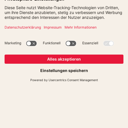
© Bamberger Basketball GmbH
Presse
Kontakt
Datenschutz
Impressum
Newsletter
Cookies