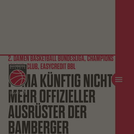
2. DAMEN BASKETBALL BUNDESLIGA, CHAMPIONS
LEAGUE, CLUB, EASYCREDIT BBL
PUMA KÜNFTIG NICHT
MEHR OFFIZIELLER
AUSRÜSTER DER
BAMBERGER