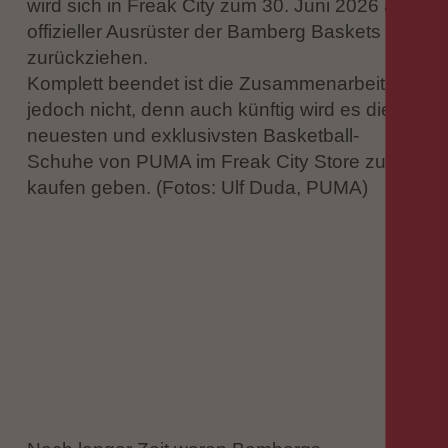
wird sich in Freak City zum 30. Juni 2026 als
offizieller Ausrüster der Bamberg Baskets
zurückziehen.
Komplett beendet ist die Zusammenarbeit
jedoch nicht, denn auch künftig wird es die
neuesten und exklusivsten Basketball-
Schuhe von PUMA im Freak City Store zu
kaufen geben. (Fotos: Ulf Duda, PUMA)