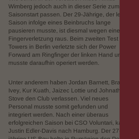
Wimberg jedoch auch in dieser Serie zum
Saisonstart passen. Der 29-Jährige, der letzte
Saison infolge eines Beinbruchs lange
pausieren musste, ist diesmal wegen einer
Fingerverletzung raus. Beim zweiten Test der
Towers in Berlin verletzte sich der Power
Forward am Ringfinger der linken Hand und
musste daraufhin operiert werden.
Unter anderem haben Jordan Barnett, Brae
Ivey, Kur Kuath, Jaizec Lottie und Johnathan
Stove den Club verlassen. Viel neues
Personal musste somit gefunden und
integriert werden. Nach einer überaus
erfolgreichen Saison bei CSO Voluntari, kam
Justin Edler-Davis nach Hamburg. Der 27-
jährige US-Boy holte in Rumänien den Pokal