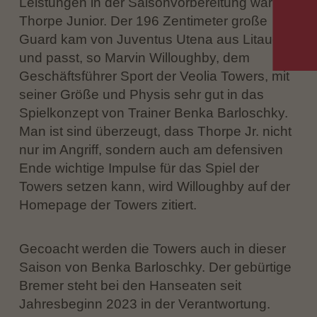
Leistungen in der Saisonvorbereitung war LJ
Thorpe Junior. Der 196 Zentimeter große
Guard kam von Juventus Utena aus Litauen
und passt, so Marvin Willoughby, dem
Geschäftsführer Sport der Veolia Towers, mit
seiner Größe und Physis sehr gut in das
Spielkonzept von Trainer Benka Barloschky.
Man ist sind überzeugt, dass Thorpe Jr. nicht
nur im Angriff, sondern auch am defensiven
Ende wichtige Impulse für das Spiel der
Towers setzen kann, wird Willoughby auf der
Homepage der Towers zitiert.
Gecoacht werden die Towers auch in dieser
Saison von Benka Barloschky. Der gebürtige
Bremer steht bei den Hanseaten seit
Jahresbeginn 2023 in der Verantwortung.