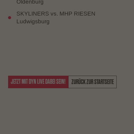
Oldenburg
SKYLINERS vs. MHP RIESEN
Ludwigsburg
JETZT MIT DYN LIVE DABEI SEIN!
ZURÜCK ZUR STARTSEITE