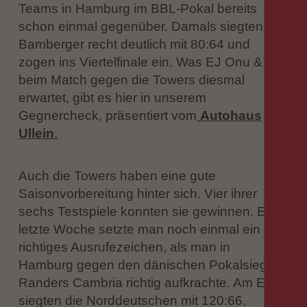
Teams in Hamburg im BBL-Pokal bereits
schon einmal gegenüber. Damals siegten die
Bamberger recht deutlich mit 80:64 und
zogen ins Viertelfinale ein. Was EJ Onu & Co.
beim Match gegen die Towers diesmal
erwartet, gibt es hier in unserem
Gegnercheck, präsentiert vom
Autohaus
Ullein
.
Auch die Towers haben eine gute
Saisonvorbereitung hinter sich. Vier ihrer
sechs Testspiele konnten sie gewinnen. Erst
letzte Woche setzte man noch einmal ein
richtiges Ausrufezeichen, als man in
Hamburg gegen den dänischen Pokalsieger
Randers Cambria richtig aufkrachte. Am Ende
siegten die Norddeutschen mit 120:66.