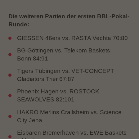
Die weiteren Partien der ersten BBL-Pokal-
Runde:
GIESSEN 46ers vs. RASTA Vechta 70:80
BG Göttingen vs. Telekom Baskets
Bonn 84:91
Tigers Tübingen vs. VET-CONCEPT
Gladiators Trier 67:87
Phoenix Hagen vs. ROSTOCK
SEAWOLVES 82:101
HAKRO Merlins Crailsheim vs. Science
City Jena
Eisbären Bremerhaven vs. EWE Baskets