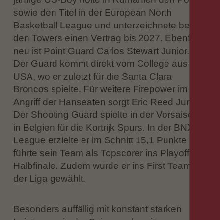
sowie den Titel in der European North
Basketball League und unterzeichnete bei
den Towers einen Vertrag bis 2027. Ebenfalls
neu ist Point Guard Carlos Stewart Junior.
Der Guard kommt direkt vom College aus den
USA, wo er zuletzt für die Santa Clara
Broncos spielte. Für weitere Firepower im
Angriff der Hanseaten sorgt Eric Reed Junior.
Der Shooting Guard spielte in der Vorsaison
in Belgien für die Kortrijk Spurs. In der BNXT
League erzielte er im Schnitt 15,1 Punkte und
führte sein Team als Topscorer ins Playoff-
Halbfinale. Zudem wurde er ins First Team
der Liga gewählt.
Besonders auffällig mit konstant starken