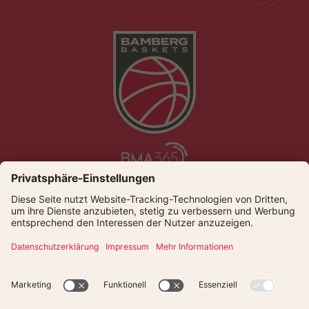
Die Bamberg Baskets live und auf Abruf bei Dyn
© Bamberger Basketball GmbH
Presse
Kontakt
Datenschutz
Impressum
Newsletter
Cookies