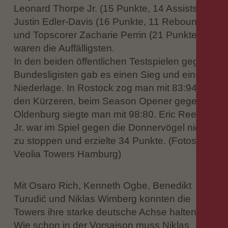
Leonard Thorpe Jr. (15 Punkte, 14 Assists),
Justin Edler-Davis (16 Punkte, 11 Rebounds)
und Topscorer Zacharie Perrin (21 Punkte)
waren die Auffälligsten.
In den beiden öffentlichen Testspielen gegen
Bundesligisten gab es einen Sieg und eine
Niederlage. In Rostock zog man mit 83:94
den Kürzeren, beim Season Opener gegen
Oldenburg siegte man mit 98:80. Eric Reed
Jr. war im Spiel gegen die Donnervögel nicht
zu stoppen und erzielte 34 Punkte. (Fotos:
Veolia Towers Hamburg)
Mit Osaro Rich, Kenneth Ogbe, Benedikt
Turudić und Niklas Wimberg konnten die
Towers ihre starke deutsche Achse halten.
Wie schon in der Vorsaison muss Niklas