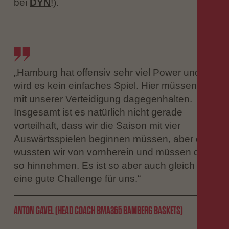
bei
DYN
!).
„Hamburg hat offensiv sehr viel Power und so
wird es kein einfaches Spiel. Hier müssen wir
mit unserer Verteidigung dagegenhalten.
Insgesamt ist es natürlich nicht gerade
vorteilhaft, dass wir die Saison mit vier
Auswärtsspielen beginnen müssen, aber das
wussten wir von vornherein und müssen das
so hinnehmen. Es ist so aber auch gleich
eine gute Challenge für uns.“
ANTON GAVEL (HEAD COACH BMA365 BAMBERG BASKETS)