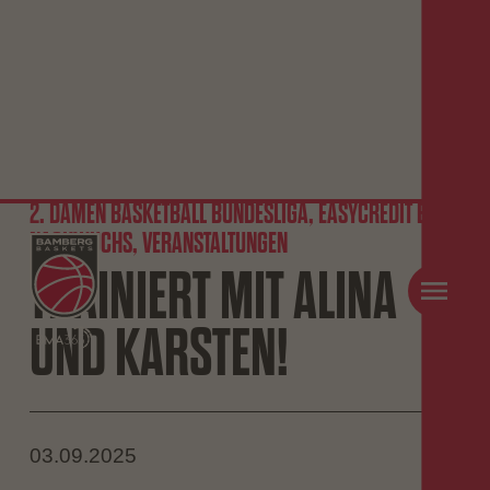
2. DAMEN BASKETBALL BUNDESLIGA, EASYCREDIT BBL,
NACHWUCHS, VERANSTALTUNGEN
TRAINIERT MIT ALINA
UND KARSTEN!
03.09.2025