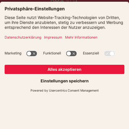
Die Bamberg Baskets live und auf Abruf bei Dyn
© Bamberger Basketball GmbH
Presse
Kontakt
Datenschutz
Impressum
Newsletter
Cookies