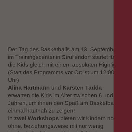
Der Tag des Basketballs am 13. September
im Trainingscenter in Strullendorf startet für
die Kids gleich mit einem absoluten Highlight!
(Start des Programms vor Ort ist um 12:00
Uhr)
Alina Hartmann
und
Karsten Tadda
erwarten die Kids im Alter zwischen 6 und 14
Jahren, um ihnen den Spaß am Basketball
einmal hautnah zu zeigen!
In
zwei Workshops
bieten wir Kindern noch
ohne, beziehungsweise mit nur wenig