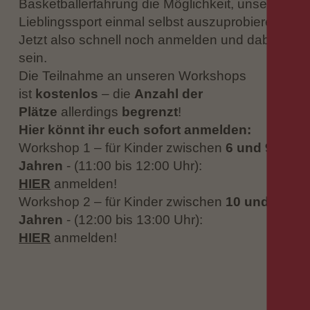
Basketballerfahrung die Möglichkeit, unseren
Lieblingssport einmal selbst auszuprobieren!
Jetzt also schnell noch anmelden und dabei
sein.
Die Teilnahme an unseren Workshops
ist
kostenlos
– die
Anzahl der
Plätze
allerdings
begrenzt
!
Hier könnt ihr euch sofort anmelden:
Workshop 1 – für Kinder zwischen
6 und 9
Jahren
- (11:00 bis 12:00 Uhr):
HIER
anmelden!
Workshop 2 – für Kinder zwischen
10 und 14
Jahren
- (12:00 bis 13:00 Uhr):
HIER
anmelden!