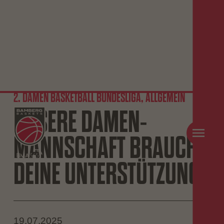
2. DAMEN BASKETBALL BUNDESLIGA, ALLGEMEIN
UNSERE DAMEN-
MANNSCHAFT BRAUCHT
DEINE UNTERSTÜTZUNG!
19.07.2025