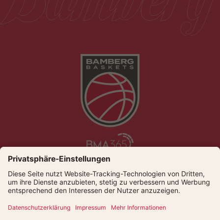
Die Bamberg Baskets live und auf Abruf bei Dyn
© Bamberger Basketball GmbH
Presse
Kontakt
Datenschutz
Impressum