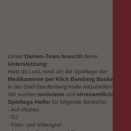
Unser
Damen-Team braucht
deine
Unterstützung
!
Hast du Lust, rund um die Spieltage der
Medikamente per Klick Bamberg Baskets
in der Graf-Staufenberg-Halle mitzuhelfen?
Wir suchen
motivierte
und
ehrenamtliche
Spieltags-Helfer
für folgende Bereiche:
- Auf-/Abbau
- DJ
- Foto- und Videograf