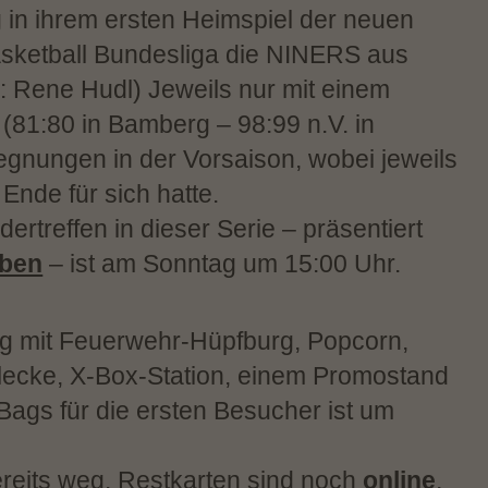
in ihrem ersten Heimspiel der neuen
asketball Bundesliga die NINERS aus
 Rene Hudl) Jeweils nur mit einem
(81:80 in Bamberg – 98:99 n.V. in
gnungen in der Vorsaison, wobei jeweils
nde für sich hatte.
ertreffen in dieser Serie – präsentiert
eben
– ist am Sonntag um 15:00 Uhr.
ag mit Feuerwehr-Hüpfburg, Popcorn,
lecke, X-Box-Station, einem Promostand
Bags für die ersten Besucher ist um
ereits weg. Restkarten sind noch
online
,