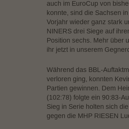
auch im EuroCup von bisher
konnte, sind die Sachsen i
Vorjahr wieder ganz stark 
NINERS drei Siege auf ihre
Position sechs. Mehr über 
ihr jetzt in unserem Gegne
Während das BBL-Auftaktma
verloren ging, konnten Kevi
Partien gewinnen. Dem Hei
(102:78) folgte ein 90:83-Au
Sieg in Serie holten sich d
gegen die MHP RIESEN Lud