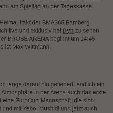
dann am Spieltag an der Tageskasse
er Heimauftakt der BMA365 Bamberg
h live und exklusiv bei
Dyn
zu sehen
s der BROSE ARENA beginnt um 14:45
s ist Max Wittmann.
on lange darauf hin gefiebert, endlich ein
 Atmosphäre in der Arena auch das erste
st eine EuroCup-Mannschaft, die sich
t und mit Yebo, Mushidi und jetzt auch