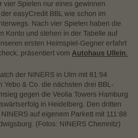
 vier Spielen nur eines gewinnen
n der easyCredit BBL wie schon im
unterwegs. Nach vier Spielen haben die
m Konto und stehen in der Tabelle auf
unseren ersten Heimspiel-Gegner erfahrt
rcheck, präsentiert vom
Autohaus Ullein
.
tch der NINERS in Ulm mit 81:94
n Yebo & Co. die nächsten drei BBL-
msieg gegen die Veolia Towers Hamburg
swärtserfolg in Heidelberg. Den dritten
ie NINERS auf eigenem Parkett mit 111:88
wigsburg. (Fotos: NINERS Chemnitz)