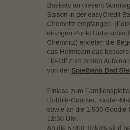
Baskets an diesem Sonntag 
Saison in der easyCredit B
Chemnitz empfangen. (Foto:
einzigen Punkt Unterschied 
Chemnitz) endeten die Bege
das Heimteam das bessere E
Tip-Off zum ersten Aufeinand
von der
Spielbank Bad St
Einlass zum Familienspielt
Dribble-Counter, Kinder-Ma
sowie an die 1.500 Goodie-
13:30 Uhr.
An die 5.000 Tickets sind b