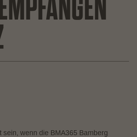
 EMPFANGEN
Z
gt sein, wenn die BMA365 Bamberg